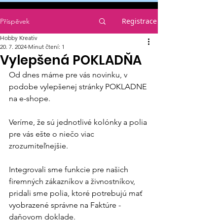
Registrace
Příspěvek
Hobby Kreativ
20. 7. 2024
Minut čtení: 1
Vylepšená POKLADŇA
Od dnes máme pre vás novinku, v 
podobe vylepšenej stránky POKLADNE 
na e-shope. 
Veríme, že sú jednotlivé kolónky a polia 
pre vás ešte o niečo viac 
zrozumiteľnejšie. 
Integrovali sme funkcie pre našich 
firemných zákazníkov a živnostníkov, 
pridali sme polia, ktoré potrebujú mať 
vyobrazené správne na Faktúre - 
daňovom doklade. 