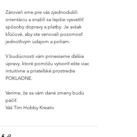
Zároveň sme pre vás zjednodušili 
orientáciu a snažili sa lepšie vysvetliť 
spôsoby dopravy a platby. Je avšak 
kľúčové, aby ste venovali pozornosť 
jednotlivým údajom a poliam. 
V budúcnosti vám prinesieme ďalšie 
úpravy, ktoré pomôžu vytvoriť ešte viac 
intuitívne a priateľské prostredie 
POKLADNE. 
Veríme, že sa vám dané zmeny budú 
páčiť. 
Váš Tím Hobby Kreativ