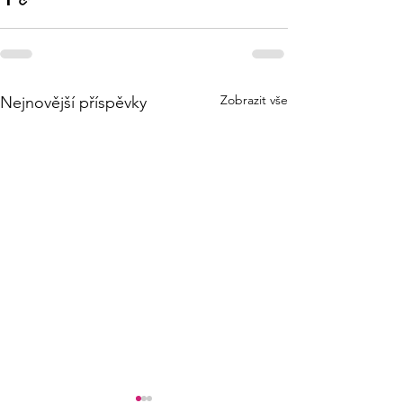
Zobrazit vše
Nejnovější příspěvky