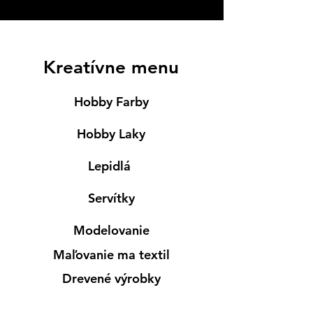
Kreatívne menu
Hobby Farby
Hobby Laky
Lepidlá
Servítky
Modelovanie
Maľovanie ma textil
Drevené výrobky
Mydlá & Sviečky