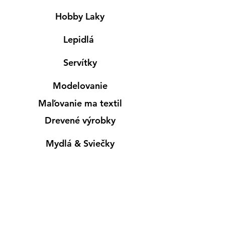
Hobby Laky
Lepidlá
Servítky
Modelovanie
Maľovanie ma textil
Drevené výrobky
Mydlá & Sviečky
Formy
Farby v spreji