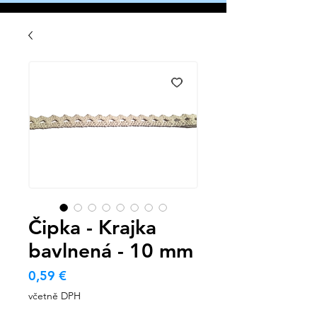
Čipka - Krajka
bavlnená - 10 mm
Cena
0,59 €
včetně DPH