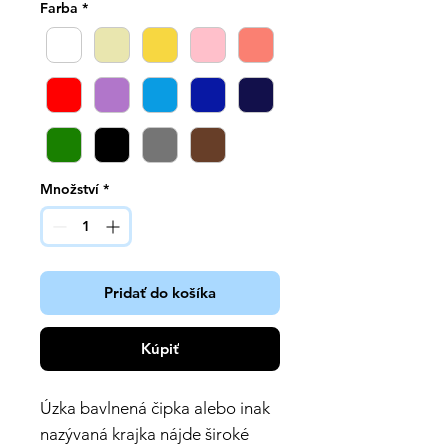
Farba
*
Množství
*
Pridať do košíka
Kúpiť
Úzka bavlnená čipka alebo inak
nazývaná krajka nájde široké