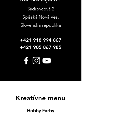
Sadrovcová 2
Spišská Nová Ves
,
Slovenská republika
+421 918 994 867
+421 905 867 985
Kreatívne menu
Hobby Farby