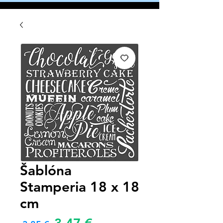
Šablóna
Stamperia 18 x 18
cm
Zvýhodněná