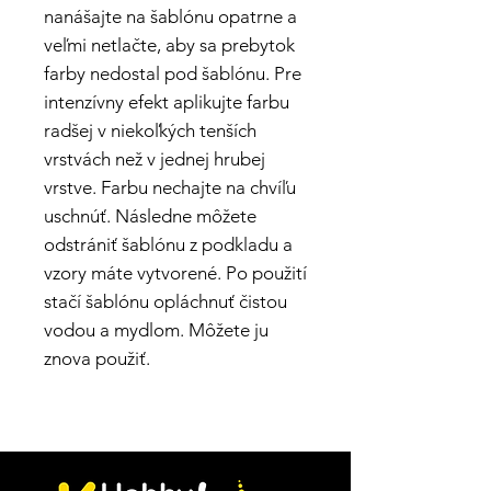
nanášajte na šablónu opatrne a
veľmi netlačte, aby sa prebytok
farby nedostal pod šablónu. Pre
intenzívny efekt aplikujte farbu
radšej v niekoľkých tenších
vrstvách než v jednej hrubej
vrstve. Farbu nechajte na chvíľu
uschnúť. Následne môžete
odstrániť šablónu z podkladu a
vzory máte vytvorené. Po použití
stačí šablónu opláchnuť čistou
vodou a mydlom. Môžete ju
znova použiť.