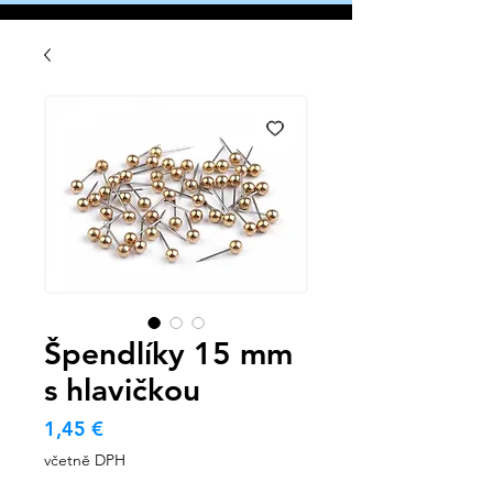
Špendlíky 15 mm
s hlavičkou
Cena
1,45 €
včetně DPH