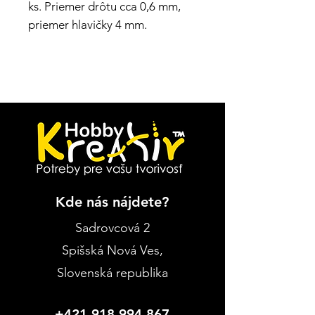
ks. Priemer drôtu cca 0,6 mm,
priemer hlavičky 4 mm.
Kde nás nájdete?
Sadrovcová 2
Spišská Nová Ves
,
Slovenská republika
+421 918 994 867