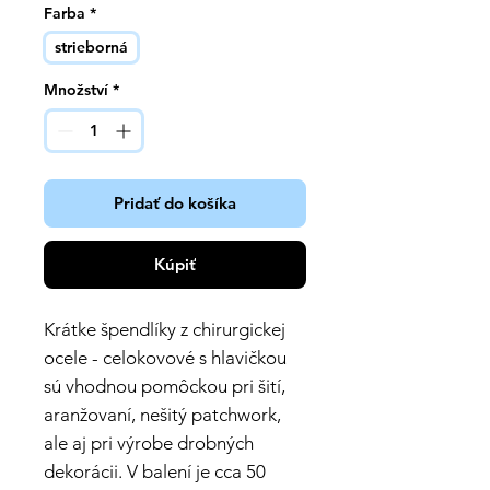
Farba
*
strieborná
Množství
*
Pridať do košíka
Kúpiť
Krátke špendlíky z chirurgickej
ocele - celokovové s hlavičkou
sú vhodnou pomôckou pri šití,
aranžovaní, nešitý patchwork,
ale aj pri výrobe drobných
dekorácii. V balení je cca 50