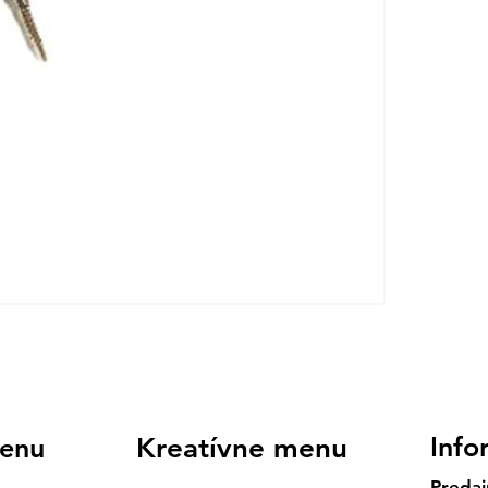
Info
enu
Kreatívne menu
Predaj