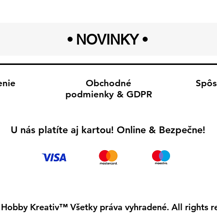
• NOVINKY
•
enie
Obchodné
Spôs
podmienky & GDPR
U nás platíte aj kartou! Online & Bezpečne!
Hobby Kreativ™ Všetky práva vyhradené. All rights r