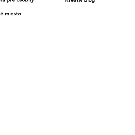
né miesto