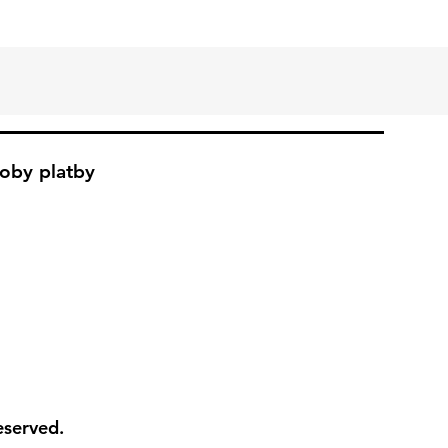
oby platby
eserved.