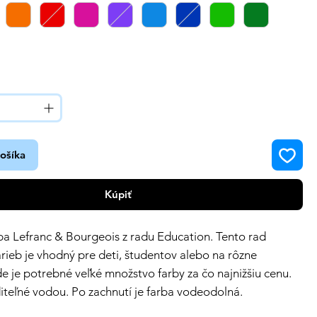
košíka
Kúpiť
ba Lefranc & Bourgeois z radu Education. Tento rad
arieb je vhodný pre deti, študentov alebo na rôzne
de je potrebné veľké množstvo farby za čo najnižšiu cenu.
diteľné vodou. Po zachnutí je farba vodeodolná.