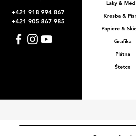
Laky & Méd
+421 918 994 867
Kresba & Pí
+421 905 867 985
Papiere & Ski
Grafika
Plátna
Štetce