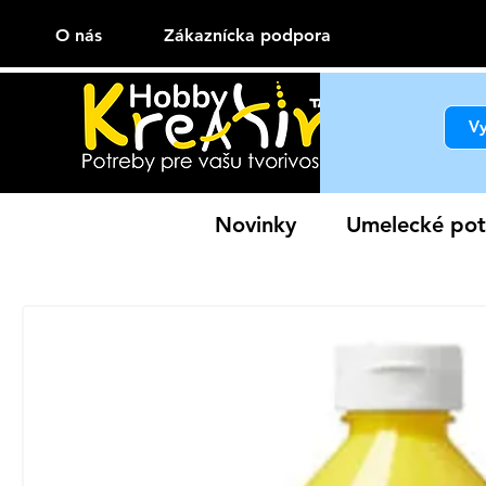
O nás
Zákaznícka podpora
Novinky
Umelecké pot