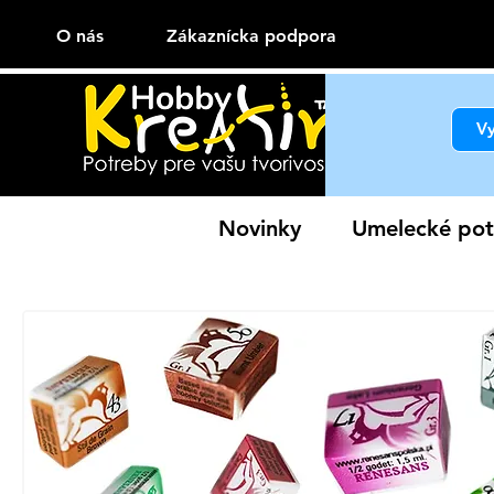
O nás
Zákaznícka podpora
Novinky
Umelecké pot