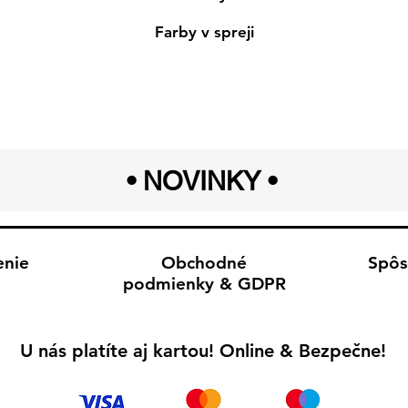
Farby v spreji
• NOVINKY
•
enie
Obchodné
Spôs
podmienky & GDPR
U nás platíte aj kartou! Online & Bezpečne!