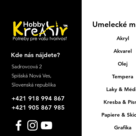
Umelecké m
Akryl
Akvarel
Kde nás nájdete?
Olej
Sadrovcová 2
Spišská Nová Ves
,
Tempera
Slovenská republika
Laky & Méd
+421 918 994 867
Kresba & Pí
+421 905 867 985
Papiere & Ski
Grafika