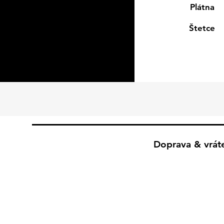
Plátna
Štetce
Doprava & vrát