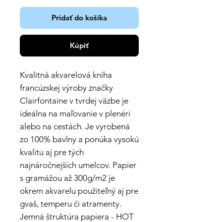
Pridať do košíka
Kúpiť
Kvalitná akvarelová kniha
francúzskej výroby značky
Clairfontaine v tvrdej väzbe je
ideálna na maľovanie v plenéri
alebo na cestách. Je vyrobená
zo 100% bavlny a ponúka vysokú
kvalitu aj pre tých
najnáročnejších umelcov. Papier
s gramážou až 300g/m2 je
okrem akvarelu použiteľný aj pre
gvaš, temperu či atramenty.
Jemná štruktúra papiera - HOT