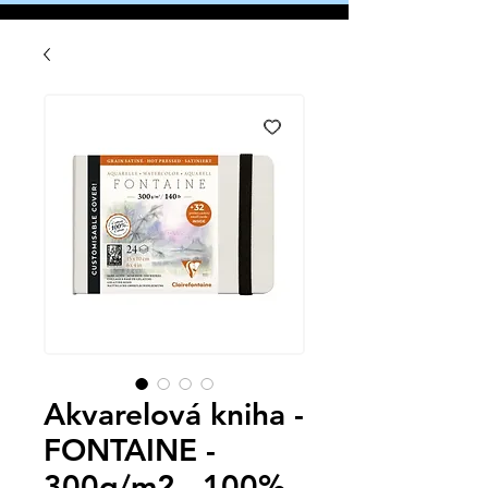
Akvarelová kniha -
FONTAINE -
300g/m2 - 100%