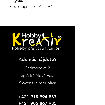
grain
dostupné ako A5 a A4
Kde nás nájdete?
Sadrovcová 2
Spišská Nová Ves
,
Slovenská republika
+421 918 994 867
+421 905 867 985