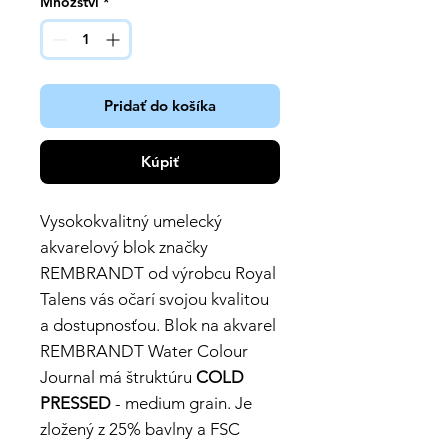
Množství
*
Pridať do košíka
Kúpiť
Vysokokvalitný umelecký
akvarelový blok značky
REMBRANDT od výrobcu Royal
Talens vás očarí svojou kvalitou
a dostupnosťou. Blok na akvarel
REMBRANDT Water Colour
Journal má štruktúru
COLD
PRESSED
- medium grain. Je
zložený z 25% bavlny a FSC