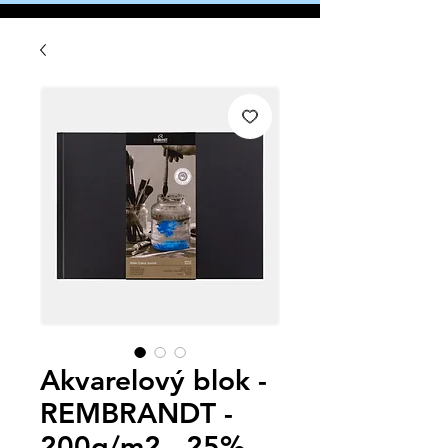
Akvarelový blok -
REMBRANDT -
200g/m2 - 25%