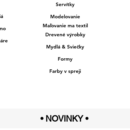
Servítky
iá
Modelovanie
Maľovanie ma textil
smo
Drevené výrobky
cáre
Mydlá & Sviečky
Formy
Farby v spreji
• NOVINKY
•