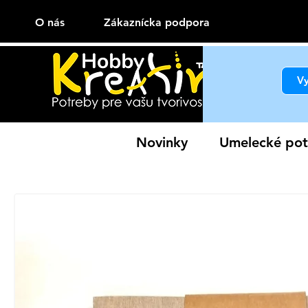
O nás
Zákaznícka podpora
Novinky
Umelecké pot