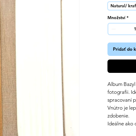
Natural/ kra
Množství
*
Pridať do 
Album Bazyl 
fotografii. 
spracovaní p
Vnútro je le
zdobenie.
Ideálne ako 