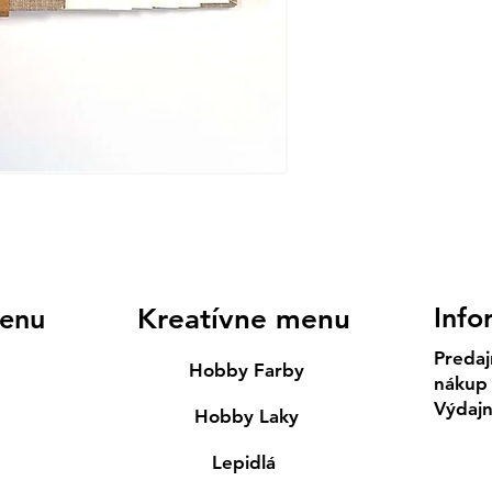
Info
enu
Kreatívne menu
Predaj
Hobby Farby
nákup
Výdaj
Hobby Laky
Lepidlá