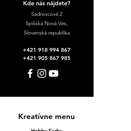
Kde nás nájdete?
Sadrovcová 2
Spišská Nová Ves
,
Slovenská republika
+421 918 994 867
+421 905 867 985
Kreatívne menu
Hobby Farby