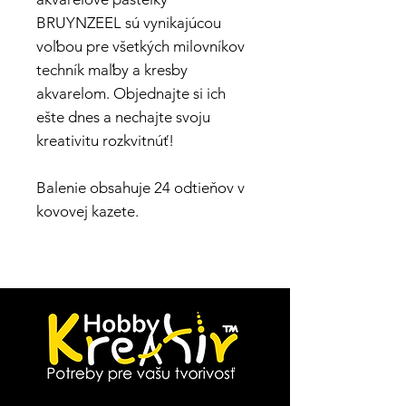
BRUYNZEEL sú vynikajúcou
voľbou pre všetkých milovníkov
techník maľby a kresby
akvarelom. Objednajte si ich
ešte dnes a nechajte svoju
kreativitu rozkvitnúť!
Balenie obsahuje 24 odtieňov v
kovovej kazete.