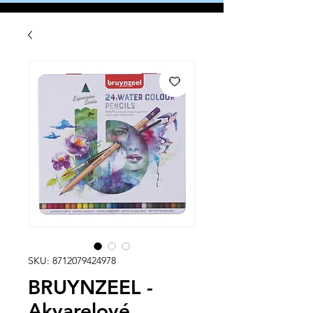
SKU: 8712079424978
BRUYNZEEL -
Akvarelové