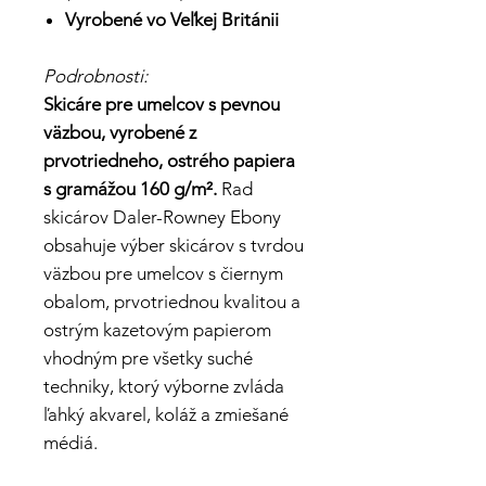
Vyrobené vo Veľkej Británii
Podrobnosti:
Skicáre pre umelcov s pevnou
väzbou, vyrobené z
prvotriedneho, ostrého papiera
s gramážou 160 g/m².
Rad
skicárov Daler-Rowney Ebony
obsahuje výber skicárov s tvrdou
väzbou pre umelcov s čiernym
obalom, prvotriednou kvalitou a
ostrým kazetovým papierom
vhodným pre všetky suché
techniky, ktorý výborne zvláda
ľahký akvarel, koláž a zmiešané
médiá.