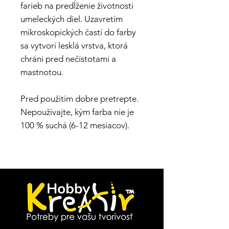
farieb na predĺženie životnosti
umeleckých diel. Uzavretím
mikroskopických častí do farby
sa vytvorí lesklá vrstva, ktorá
chráni pred nečistotami a
mastnotou.
Pred použitím dobre pretrepte.
Nepoužívajte, kým farba nie je
100 % suchá (6-12 mesiacov).