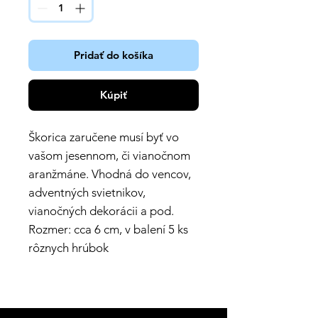
Pridať do košíka
Kúpiť
Škorica zaručene musí byť vo
vašom jesennom, či vianočnom
aranžmáne. Vhodná do vencov,
adventných svietnikov,
vianočných dekorácii a pod.
Rozmer: cca 6 cm, v balení 5 ks
rôznych hrúbok