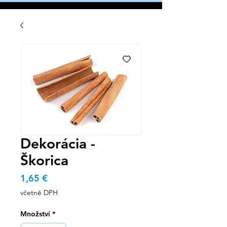
Dekorácia -
Škorica
Cena
1,65 €
včetně DPH
Množství
*