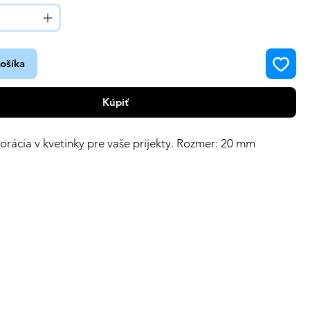
košíka
Kúpiť
rácia v kvetinky pre vaše prijekty. Rozmer: 20 mm
.