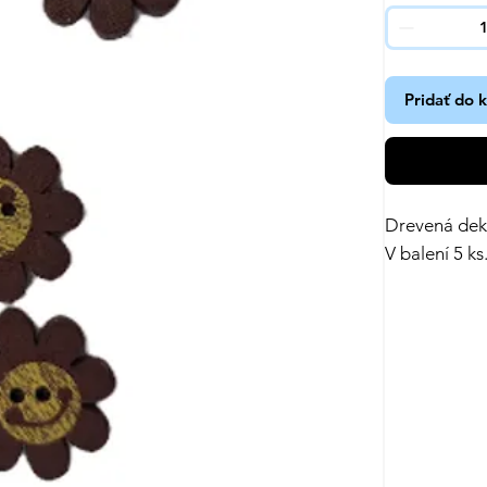
Pridať do 
Drevená deko
V balení 5 ks