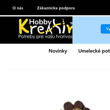
O nás
Zákaznícka podpora
Novinky
Umelecké pot