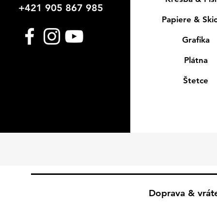
+421 905 867 985
Papiere & Ski
Grafika
Plátna
Štetce
Doprava & vrát