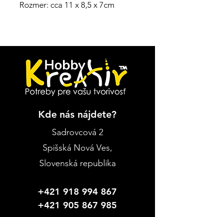
Rozmer: cca 11 x 8,5 x 7cm
Kde nás nájdete?
Sadrovcová 2
Spišská Nová Ves
,
Slovenská republika
+421 918 994 867
+421 905 867 985