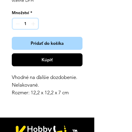
včetně DPH
Množství
*
Pridať do košíka
Kúpiť
Vhodné na ďalšie dozdobenie.
Nelakované.
Rozmer: 12,2 x 12,2 x 7 cm