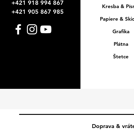
+421 918 994 867
Kresba & Pí
+421 905 867 985
Papiere & Ski
Grafika
Plátna
Štetce
Doprava & vrát