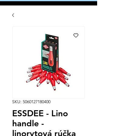
SKU: 5060127180400
ESSDEE - Lino
handle -
linorytová rúčka