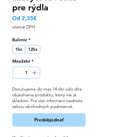
pre rýdla
Zvýhodněná
Od
2,35€
cena
včetně DPH
Balenie
*
1ks
12ks
Množství
*
Doručujeme do max 14 dní odo dňa
objednania produktu, ktorý nie je
skladom. Pre viac informácií navštívte
sekciu obchodných podmienok.
Predobjednať