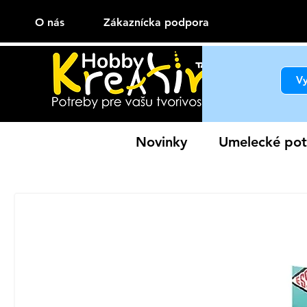
O nás
Zákaznícka podpora
Novinky
Umelecké pot