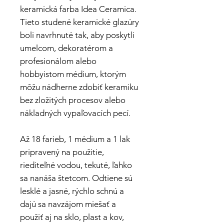
keramická farba Idea Ceramica.
Tieto studené keramické glazúry
boli navrhnuté tak, aby poskytli
umelcom, dekoratérom a
profesionálom alebo
hobbyistom médium, ktorým
môžu nádherne zdobiť keramiku
bez zložitých procesov alebo
nákladných vypaľovacích pecí.
Až 18 farieb, 1 médium a 1 lak
pripravený na použitie,
riediteľné vodou, tekuté, ľahko
sa nanáša štetcom. Odtiene sú
lesklé a jasné, rýchlo schnú a
dajú sa navzájom miešať a
použiť aj na sklo, plast a kov,