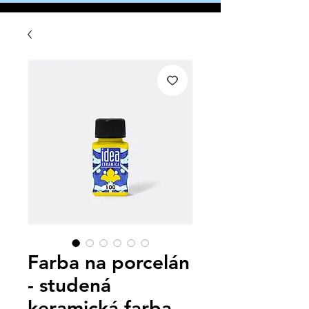
Farba na porcelán
- studená
keramická farba -