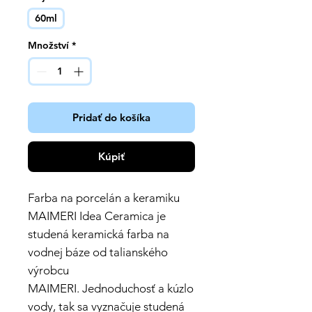
60ml
Množství
*
Pridať do košíka
Kúpiť
Farba na porcelán a keramiku
MAIMERI Idea Ceramica je
studená keramická farba na
vodnej báze od talianského
výrobcu
MAIMERI.
Jednoduchosť a kúzlo
vody, tak sa vyznačuje studená