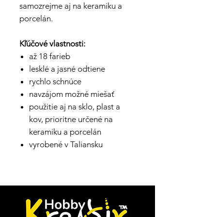
samozrejme aj na keramiku a
porcelán.
Kľúčové vlastnosti:
až 18 farieb
lesklé a jasné odtiene
rychlo schnúce
navzájom možné miešať
použitie aj na sklo, plast a
kov, prioritne určené na
keramiku a porcelán
vyrobené v Taliansku