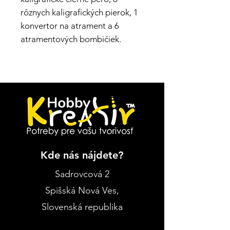
rôznych kaligrafických pierok, 1
konvertor na atrament a 6
atramentových bombičiek.
Kde nás nájdete?
Sadrovcová 2
Spišská Nová Ves
,
Slovenská republika