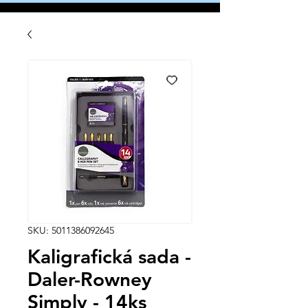
SKU: 5011386092645
Kaligrafická sada -
Daler-Rowney
Simply - 14ks