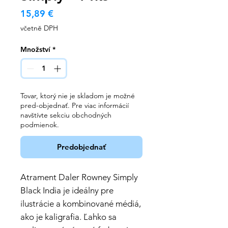
Cena
15,89 €
včetně DPH
Množství
*
Tovar, ktorý nie je skladom je možné
pred-objednať. Pre viac informácií
navštívte sekciu obchodných
podmienok.
Predobjednať
Atrament Daler Rowney Simply
Black India je ideálny pre
ilustrácie a kombinované médiá,
ako je kaligrafia. Ľahko sa