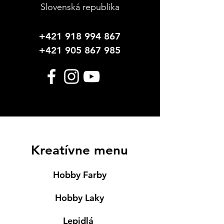
Slovenská republika
+421 918 994 867
+421 905 867 985
Kreatívne menu
Hobby Farby
Hobby Laky
Lepidlá