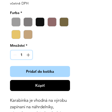
cena
včetně DPH
Farba
*
Množství
*
Pridať do košíka
Kúpiť
Karabínka je vhodná na výrobu
zapínaní na náhrdelníky,