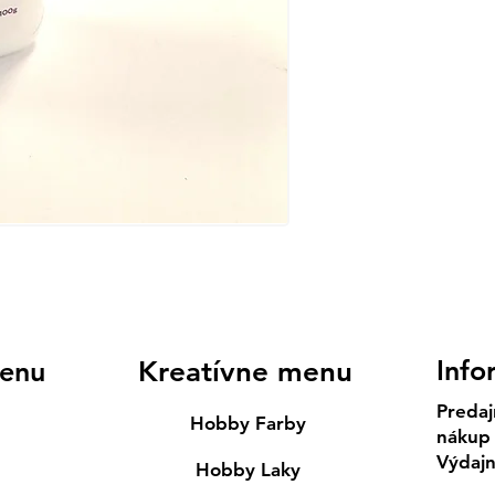
Info
enu
Kreatívne menu
Predaj
Hobby Farby
nákup
Výdaj
Hobby Laky