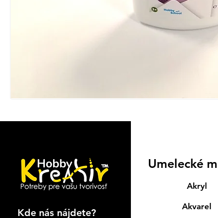
Umelecké m
Akryl
Akvarel
Kde nás nájdete?