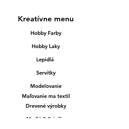
Kreatívne menu
Hobby Farby
Hobby Laky
Lepidlá
Servítky
Modelovanie
Maľovanie ma textil
Drevené výrobky
Mydlá & Sviečky