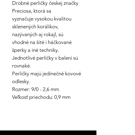
Drobné perličky českej značky
Preciosa, ktorá sa
vyznačuje vysokou kvalitou
sklenených korálikov,
nazývaných aj rokajl, sú
vhodné na šité i háčkované
šperky a iné techniky.
Jednotlivé perličky v balení sú
rovnaké.
Perličky majú jedinečné kovové
odlesky.
Rozmer: 9/0 - 2,6 mm
Veľkosť priechodu: 0,9 mm