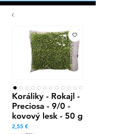
Koráliky - Rokajl -
Preciosa - 9/0 -
kovový lesk - 50 g
Cena
2,55 €