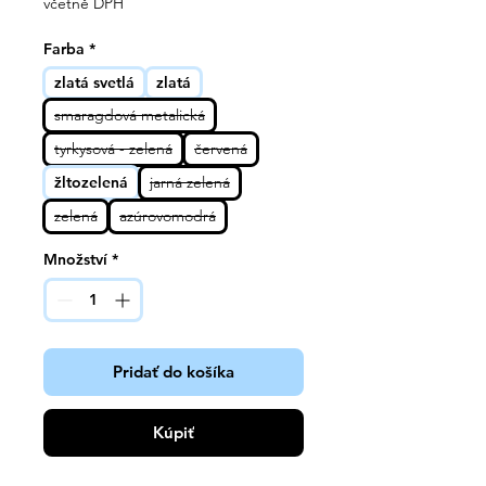
včetně DPH
Farba
*
zlatá svetlá
zlatá
smaragdová metalická
tyrkysová - zelená
červená
žltozelená
jarná zelená
zelená
azúrovomodrá
Množství
*
Pridať do košíka
Kúpiť