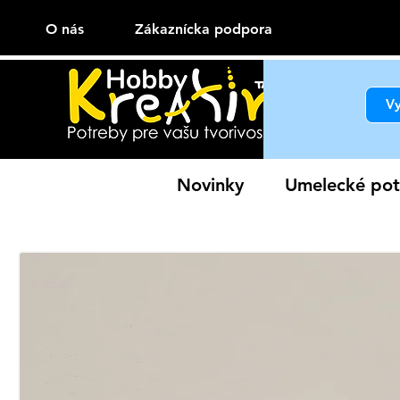
O nás
Zákaznícka podpora
Novinky
Umelecké pot