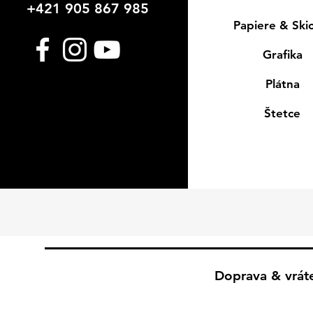
+421 905 867 985
Papiere & Ski
Grafika
Plátna
Štetce
Doprava & vrát