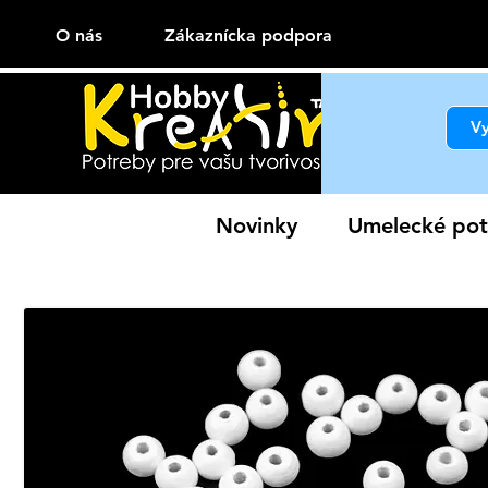
O nás
Zákaznícka podpora
Novinky
Umelecké pot