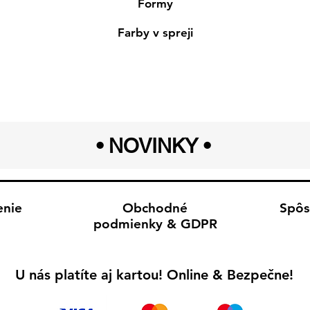
Formy
Farby v spreji
• NOVINKY
•
enie
Obchodné
Spôs
podmienky & GDPR
U nás platíte aj kartou! Online & Bezpečne!