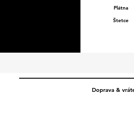
Plátna
Štetce
Doprava & vrát