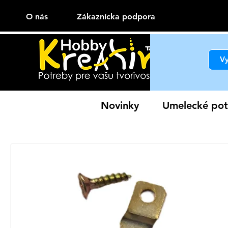
O nás
Zákaznícka podpora
Novinky
Umelecké pot