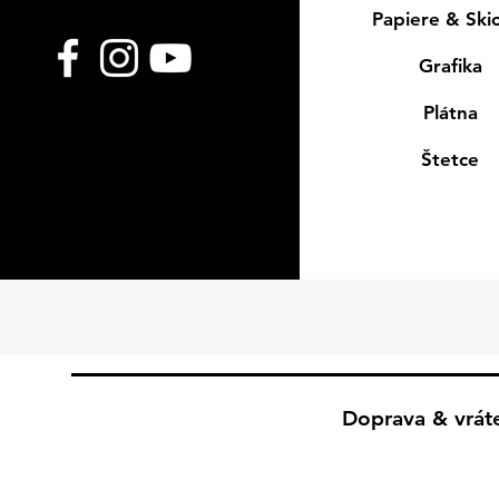
Papiere & Ski
Grafika
Plátna
Štetce
Doprava & vrát