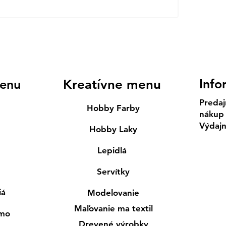
Info
enu
Kreatívne menu
Predaj
Hobby Farby
nákup
Výdaj
Hobby Laky
Lepidlá
Servítky
iá
Modelovanie
Maľovanie ma textil
smo
Drevené výrobky