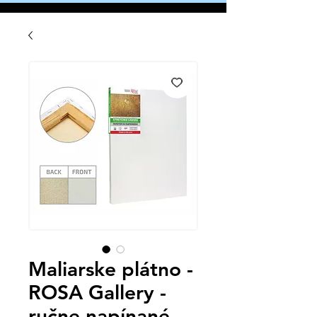
Maliarske plátno -
ROSA Gallery -
ručne napínané -