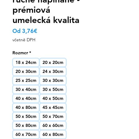
prémiová
umelecká kvalita
Zvýhodněná
Od
3,76€
cena
včetně DPH
Rozmer
*
18 x 24cm
20 x 20cm
20 x 30cm
24 x 30cm
25 x 25cm
30 x 30cm
30 x 40cm
30 x 50cm
40 x 40cm
40 x 50cm
40 x 80cm
45 x 45cm
50 x 50cm
50 x 70cm
50 x 80cm
60 x 60cm
60 x 70cm
60 x 80cm