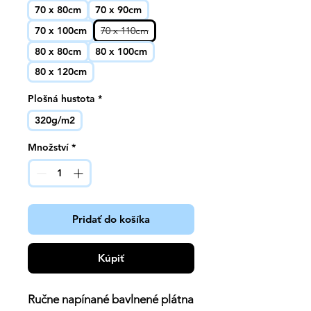
70 x 80cm
70 x 90cm
70 x 100cm
70 x 110cm
80 x 80cm
80 x 100cm
80 x 120cm
Plošná hustota
*
320g/m2
Množství
*
Pridať do košíka
Kúpiť
Ručne napínané bavlnené plátna