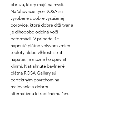
obrazu, ktorý majú na mysli.
Naťahovacie tyče ROSA sú
vyrobené z dobre vysušenej
borovice, ktorá dobre drží tvar a
je dlhodobo odolná voči
deformácii. V prípade, že
napnuté plátno vplyvom zmien
teploty alebo vlhkosti stratí
napätie, je možné ho upevniť
klinmi.
Natiahnuté bavlnené
plátna ROSA Gallery sú
perfektným povrchom na
maľovanie a dobrou
alternatívou k tradičnému ľanu.