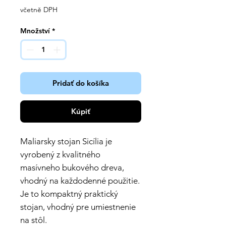
včetně DPH
Množství
*
Pridať do košíka
Kúpiť
Maliarsky stojan Sicília je
vyrobený z kvalitného
masívneho bukového dreva,
vhodný na každodenné použitie.
Je to kompaktný praktický
stojan, vhodný pre umiestnenie
na stôl.