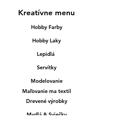
Kreatívne menu
Hobby Farby
Hobby Laky
Lepidlá
Servítky
Modelovanie
Maľovanie ma textil
Drevené výrobky
Mydlá & Sviečky
Formy