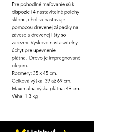
Pre pohodlné maľovanie sú k
dispozícií 4 nastaviteľné polohy
sklonu, uhol sa nastavuje
pomocou drevenej západky na
závese a drevenej lišty so
zárezmi. Výškovo nastasviteľný
úchyt pre upevnenie
plátna. Drevo je impregnované
olejom.
Rozmery: 35 x 45 cm.
Celková výška: 39 až 69 cm.
Maximálna výška plátna: 49 cm.
Váha: 1,3 kg