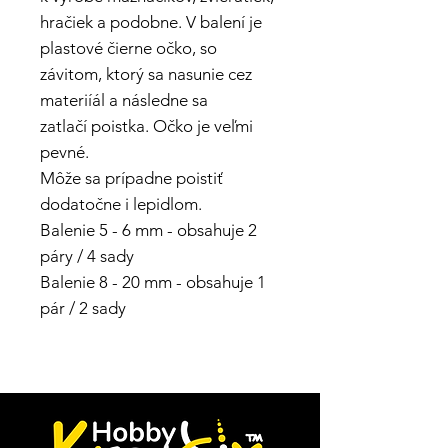
hračiek a podobne. V balení je
plastové čierne očko, so
závitom, ktorý sa nasunie cez
materiíál a následne sa
zatlačí poistka. Očko je veľmi
pevné.
Môže sa prípadne poistiť
dodatočne i lepidlom.
Balenie 5 - 6 mm - obsahuje 2
páry / 4 sady
Balenie 8 - 20 mm - obsahuje 1
pár / 2 sady