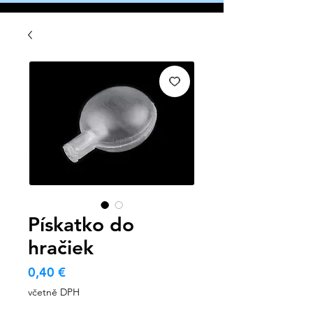
Pískatko do
hračiek
Cena
0,40 €
včetně DPH