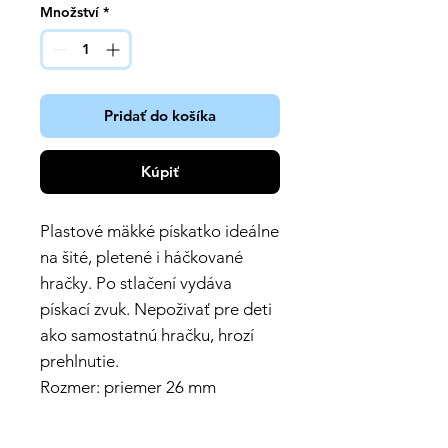
Množství
*
Pridať do košíka
Kúpiť
Plastové mäkké pískatko ideálne
na šité, pletené i háčkované
hračky. Po stlačení vydáva
pískací zvuk. Nepoživať pre deti
ako samostatnú hračku, hrozí
prehlnutie.
Rozmer: priemer 26 mm