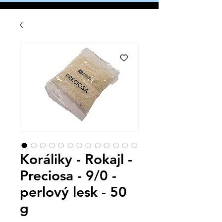
Koráliky - Rokajl -
Preciosa - 9/0 -
perlový lesk - 50
g