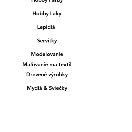
Hobby Laky
Lepidlá
Servítky
Modelovanie
Maľovanie ma textil
Drevené výrobky
Mydlá & Sviečky
Formy
Farby v spreji