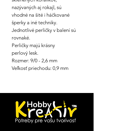
nazývaných aj rokajl, sú
vhodné na šité i háčkované
šperky a iné techniky.
Jednotlivé perličky v balení sú
rovnaké.
Perličky majú krásny
perlový lesk.
Rozmer: 9/0 - 2,6 mm
Veľkosť priechodu: 0,9 mm