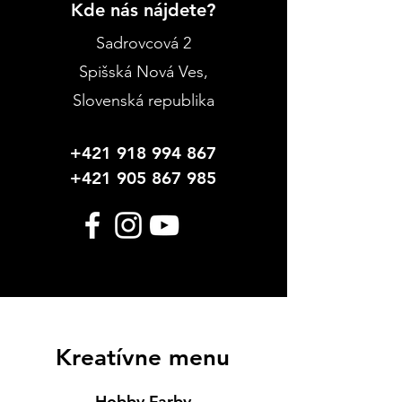
Kde nás nájdete?
Sadrovcová 2
Spišská Nová Ves
,
Slovenská republika
+421 918 994 867
+421 905 867 985
Kreatívne menu
Hobby Farby