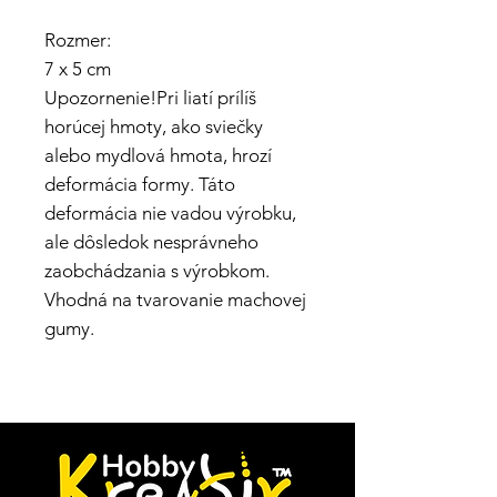
Rozmer:
7 x 5 cm
Upozornenie!Pri liatí prílíš
horúcej hmoty, ako sviečky
alebo mydlová hmota, hrozí
deformácia formy. Táto
deformácia nie vadou výrobku,
ale dôsledok nesprávneho
zaobchádzania s výrobkom.
Vhodná na tvarovanie machovej
gumy.