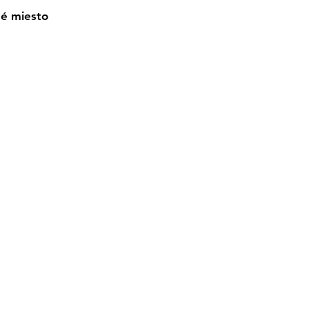
né miesto