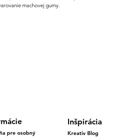
varovanie machovej gumy.
rmácie
Inšpirácia
ňa pre osobný
Kreativ Blog