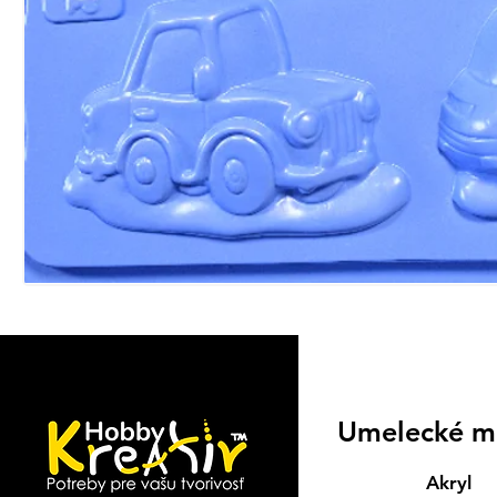
Umelecké m
Akryl