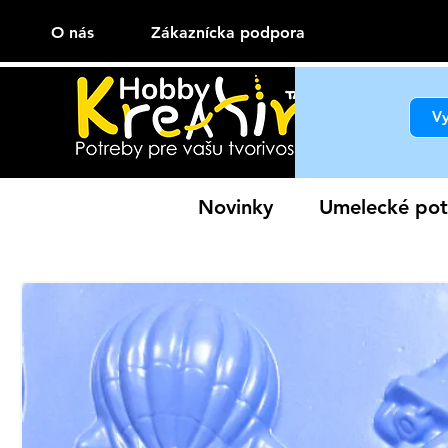
O nás
Zákaznícka podpora
Novinky
Umelecké pot