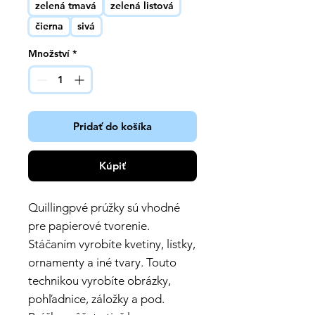
zelená tmavá
zelená listová
čierna
sivá
Množství
*
Pridať do košíka
Kúpiť
Quillingpvé prúžky sú vhodné
pre papierové tvorenie.
Stáčaním vyrobíte kvetiny, lístky,
ornamenty a iné tvary. Touto
technikou vyrobíte obrázky,
pohľadnice, záložky a pod.