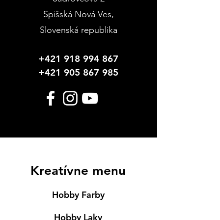
Spišská Nová Ves
,
Slovenská republika
+421 918 994 867
+421 905 867 985
Kreatívne menu
Hobby Farby
Hobby Laky