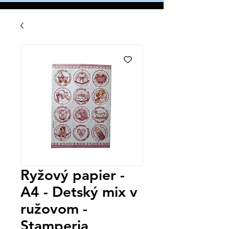
Ryžový papier -
A4 - Detský mix v
ružovom -
Stamperia