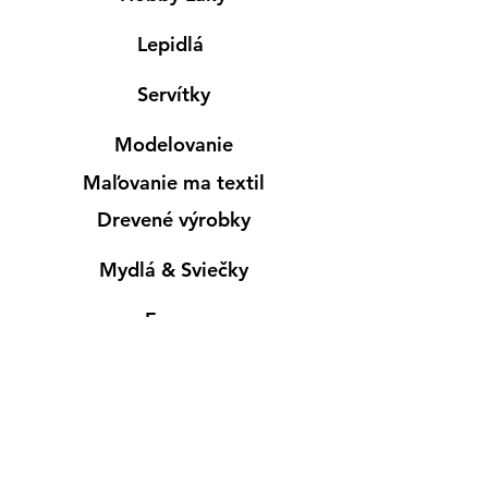
Lepidlá
Servítky
Modelovanie
Maľovanie ma textil
Drevené výrobky
Mydlá & Sviečky
Formy
Farby v spreji
Informácie