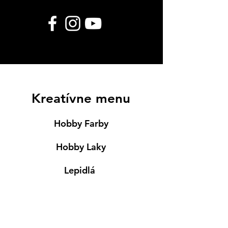
Kreatívne menu
Hobby Farby
Hobby Laky
Lepidlá
Servítky
Modelovanie