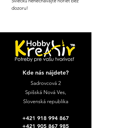
Sviečku nenechávajte horieť bez
dozoru!
Kde nás nájdete?
Sadrovcová 2
Spišská Nová Ves
,
Slovenská republika
+421 918 994 867
+421 905 867 985