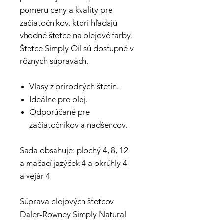
pomeru ceny a kvality pre
začiatočníkov, ktorí hľadajú
vhodné štetce na olejové farby.
Štetce Simply Oil sú dostupné v
rôznych súpravách.
Vlasy z prírodných štetín.
Ideálne pre olej.
Odporúčané pre
začiatočníkov a nadšencov.
Sada obsahuje: plochý 4, 8, 12
a mačací jazýček 4 a okrúhly 4
a vejár 4
Súprava olejových štetcov
Daler-Rowney Simply Natural