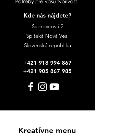
Kde nás nájdete?
Sadrovcová 2
Spišská Nová Ves
,
Slovenská republika
+421 918 994 867
+421 905 867 985
Kreatívne menu