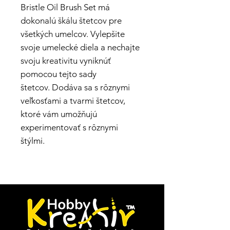
Bristle Oil Brush Set má
dokonalú škálu štetcov pre
všetkých umelcov. Vylepšite
svoje umelecké diela a nechajte
svoju kreativitu vyniknúť
pomocou tejto sady
štetcov. Dodáva sa s rôznymi
veľkosťami a tvarmi štetcov,
ktoré vám umožňujú
experimentovať s rôznymi
štýlmi.