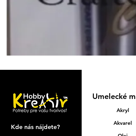
Umelecké m
Akryl
Akvarel
Kde nás nájdete?
Olej