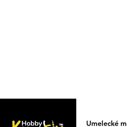
Umelecké m