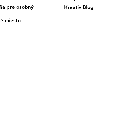
ňa pre osobný
Kreativ Blog
né miesto