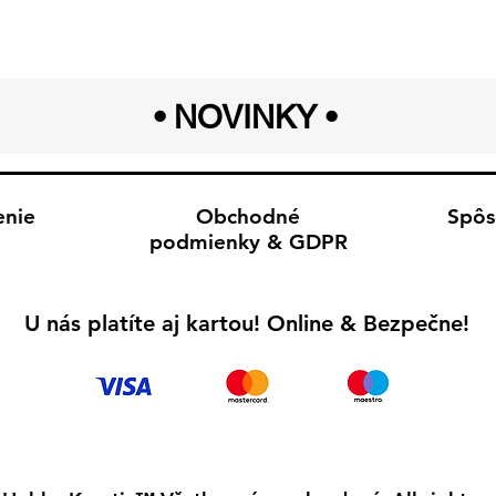
• NOVINKY
•
enie
Obchodné
Spôs
podmienky & GDPR
U nás platíte aj kartou! Online & Bezpečne!