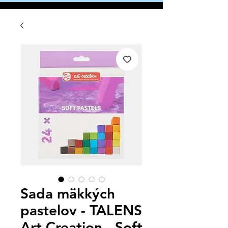
Sada mäkkých
pastelov - TALENS
Art Creation - Soft