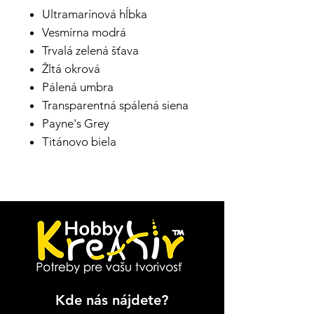
Ultramarínová hĺbka
Vesmírna modrá
Trvalá zelená šťava
Žltá okrová
Pálená umbra
Transparentná spálená siena
Payne's Grey
Titánovo biela
Kde nás nájdete?