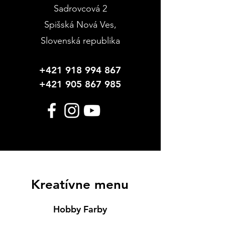
Sadrovcová 2
Spišská Nová Ves
,
Slovenská republika
+421 918 994 867
+421 905 867 985
Kreatívne menu
Hobby Farby