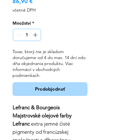
Cena
86,90 €
včetně DPH
Množství
*
Tovar, ktorý nie je skladom
doručujeme od 4 do max. 14 dní odo
dňa objednania produktu. Viac
informácií v obchodných
podmienkach.
Predobjednať
Lefranc & Bourgeois
Majstrovské olejové farby
Lefranc
extra jemné čisté
pigmenty od francúzskej