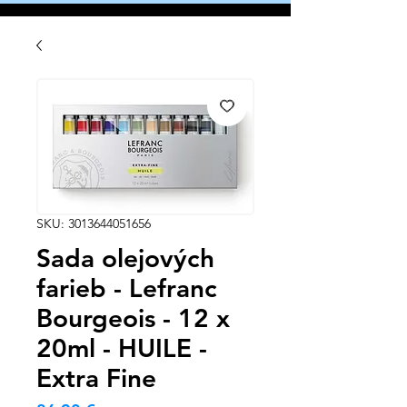
SKU: 3013644051656
Sada olejových
farieb - Lefranc
Bourgeois - 12 x
20ml - HUILE -
Extra Fine