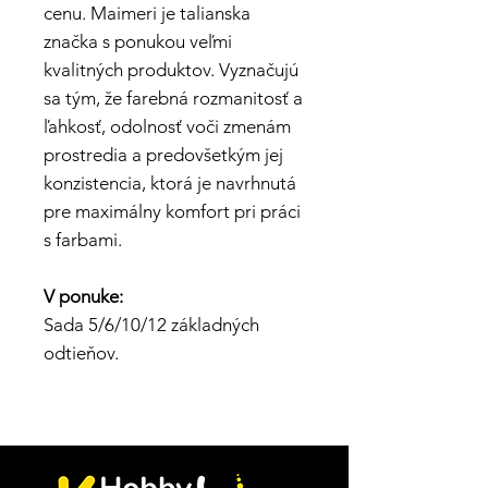
cenu. Maimeri je talianska
značka s ponukou veľmi
kvalitných produktov. Vyznačujú
sa tým, že farebná rozmanitosť a
ľahkosť, odolnosť voči zmenám
prostredia a predovšetkým jej
konzistencia, ktorá je navrhnutá
pre maximálny komfort pri práci
s farbami.
V ponuke:
Sada 5/6/10/12 základných
odtieňov.