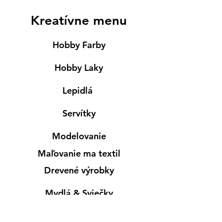
Kreatívne menu
Hobby Farby
Hobby Laky
Lepidlá
Servítky
Modelovanie
Maľovanie ma textil
Drevené výrobky
Mydlá & Sviečky
Formy