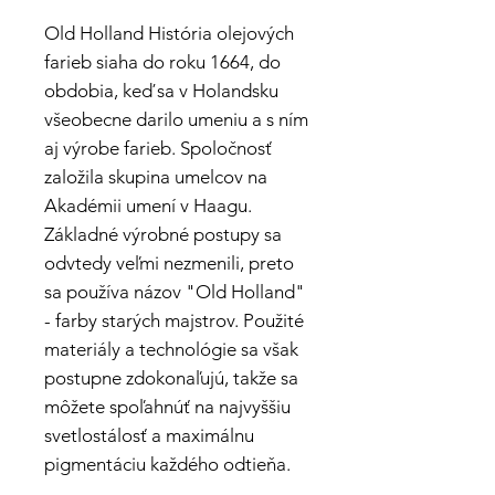
Old Holland História olejových
farieb siaha do roku 1664, do
obdobia, keď sa v Holandsku
všeobecne darilo umeniu a s ním
aj výrobe farieb. Spoločnosť
založila skupina umelcov na
Akadémii umení v Haagu.
Základné výrobné postupy sa
odvtedy veľmi nezmenili, preto
sa používa názov "Old Holland"
- farby starých majstrov. Použité
materiály a technológie sa však
postupne zdokonaľujú, takže sa
môžete spoľahnúť na najvyššiu
svetlostálosť a maximálnu
pigmentáciu každého odtieňa.