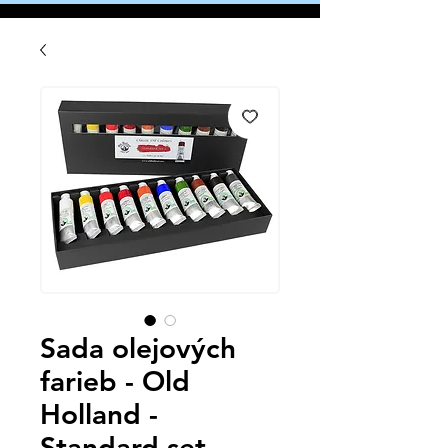
Sada olejových
farieb - Old
Holland -
Standard set -