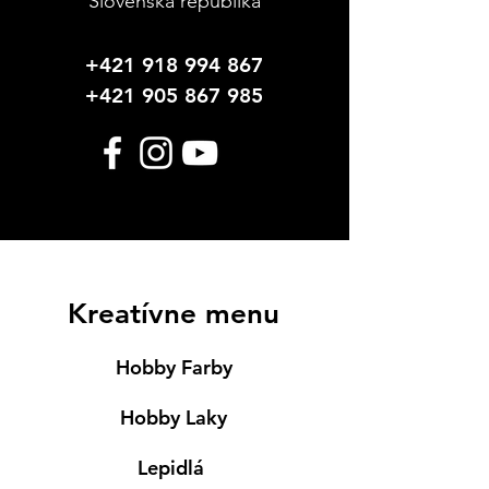
Slovenská republika
+421 918 994 867
+421 905 867 985
Kreatívne menu
Hobby Farby
Hobby Laky
Lepidlá