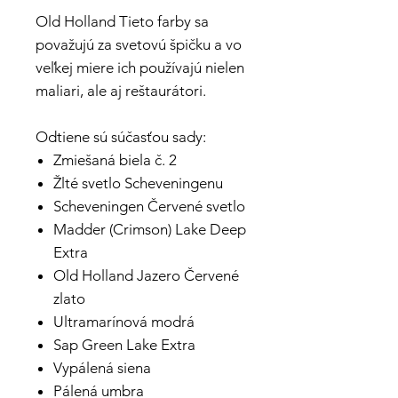
Old Holland Tieto farby sa
považujú za svetovú špičku a vo
veľkej miere ich používajú nielen
maliari, ale aj reštaurátori.
Odtiene sú súčasťou sady:
Zmiešaná biela č. 2
Žlté svetlo Scheveningenu
Scheveningen Červené svetlo
Madder (Crimson) Lake Deep
Extra
Old Holland Jazero Červené
zlato
Ultramarínová modrá
Sap Green Lake Extra
Vypálená siena
Pálená umbra