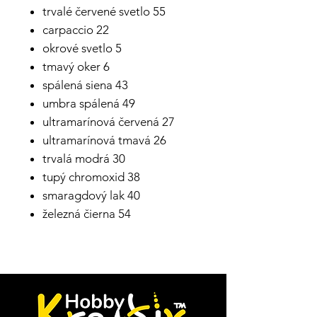
trvalé červené svetlo 55
carpaccio 22
okrové svetlo 5
tmavý oker 6
spálená siena 43
umbra spálená 49
ultramarínová červená 27
ultramarínová tmavá 26
trvalá modrá 30
tupý chromoxid 38
smaragdový lak 40
železná čierna 54