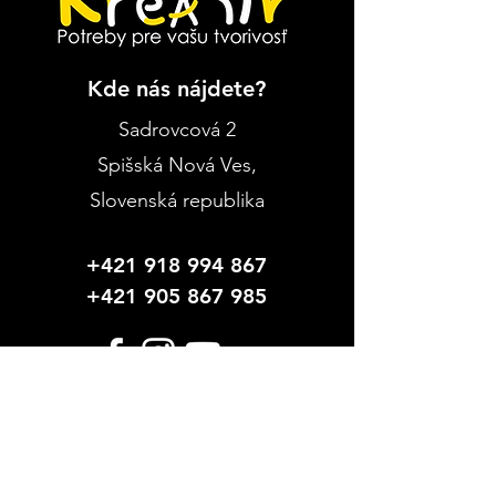
Kde nás nájdete?
Sadrovcová 2
Spišská Nová Ves
,
Slovenská republika
+421 918 994 867
+421 905 867 985