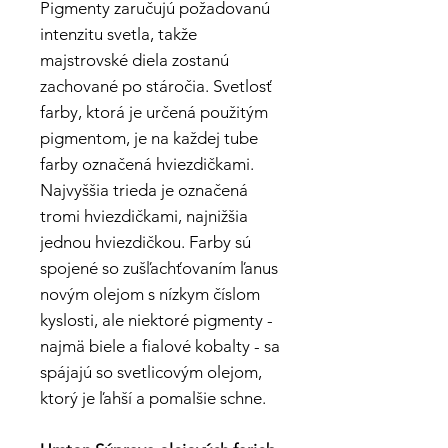
Pigmenty zaručujú požadovanú
intenzitu svetla, takže
majstrovské diela zostanú
zachované po stáročia. Svetlosť
farby, ktorá je určená použitým
pigmentom, je na každej tube
farby označená hviezdičkami.
Najvyššia trieda je označená
tromi hviezdičkami, najnižšia
jednou hviezdičkou. Farby sú
spojené so zušľachťovaním ľanus
novým olejom s nízkym číslom
kyslosti, ale niektoré pigmenty -
najmä biele a fialové kobalty - sa
spájajú so svetlicovým olejom,
ktorý je ľahší a pomalšie schne.