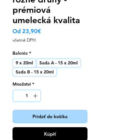
prémiová
umelecká kvalita
Zvýhodněná
Od
23,90€
cena
včetně DPH
Balenie
*
9 x 20ml
Sada A - 15 x 20ml
Sada B - 15 x 20ml
Množství
*
Pridať do košíka
Kúpiť