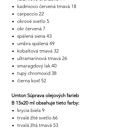
kadmiovo červená tmavá 18
carpaccio 22
okrové svetlo 5
okr červená 7
spálená siena 43
umbra spálená 49
kobaltová tmavá 32
ultramarínová tmavá 26
smaragdový lak 40
tupý chromoxid 38
čierna kosť 52
Umton Súprava olejových farieb
B 15x20 ml obsahuje tieto farby:
krycia biela 9
trvalé žlté svetlo 66
trvalá žltá tmavá 53