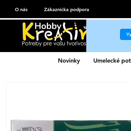
O nás
Zákaznícka podpora
Novinky
Umelecké pot