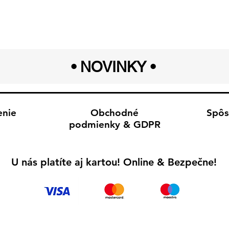
• NOVINKY
•
enie
Obchodné
Spôs
podmienky & GDPR
U nás platíte aj kartou! Online & Bezpečne!