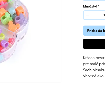
Množství
*
Pridať do 
Krásna pestr
pre malé pri
Sada obsahuj
Vhodné ako 