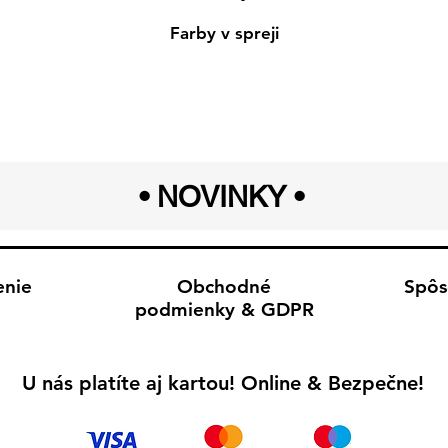
Farby v spreji
• NOVINKY
•
enie
Obchodné
Spôs
podmienky & GDPR
U nás platíte aj kartou! Online & Bezpečne!