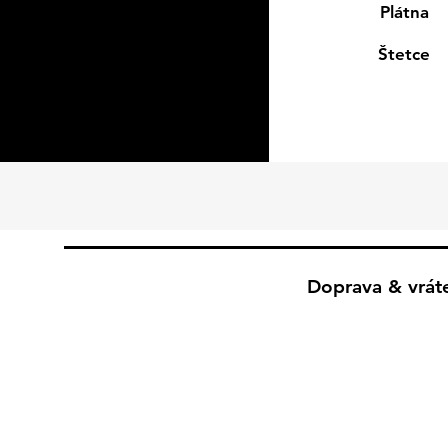
Plátna
Štetce
Doprava & vrát