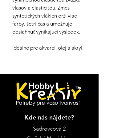
vlasov a elasticitou. Zmes
syntetických vlákien drží viac
farby, šetrí čas a umožňuje
dosiahnuť vynikajúci výsledok.
Ideálne pre akvarel, olej a akryl.
Kde nás nájdete?
Sadrovcová 2