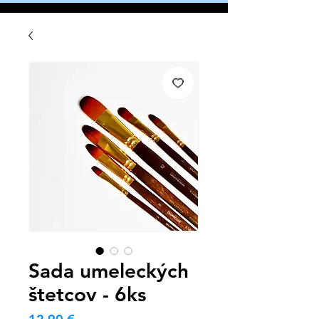
Sada umeleckých
štetcov - 6ks
Cena