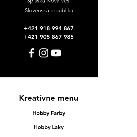
Spišská Nová Ves
,
Slovenská republika
+421 918 994 867
+421 905 867 985
Kreatívne menu
Hobby Farby
Hobby Laky