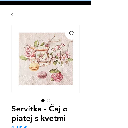
Servítka - Čaj o
piatej s kvetmi
Cena